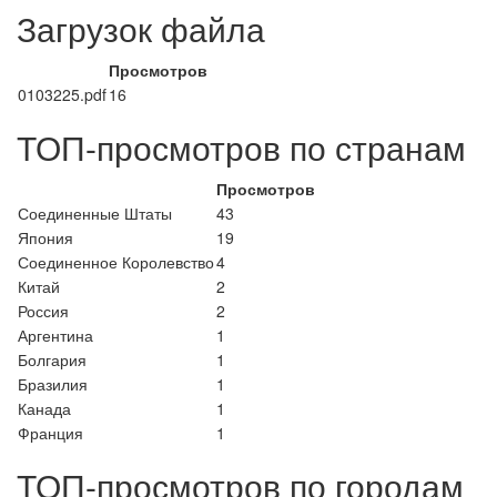
Загрузок файла
Просмотров
0103225.pdf
16
ТОП-просмотров по странам
Просмотров
Соединенные Штаты
43
Япония
19
Соединенное Королевство
4
Китай
2
Россия
2
Аргентина
1
Болгария
1
Бразилия
1
Канада
1
Франция
1
ТОП-просмотров по городам