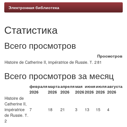
Электронная библиотека
Статистика
Всего просмотров
Просмотров
Histoire de Catherine II, impératrice de Russie. Т. 2
81
Всего просмотров за месяц
февраля
марта
апреля
мая
июня
июля
августа
2026
2026
2026
2026
2026
2026
2026
Histoire de
Catherine II,
impératrice
7
18
21
3
13
15
4
de Russie. Т.
2