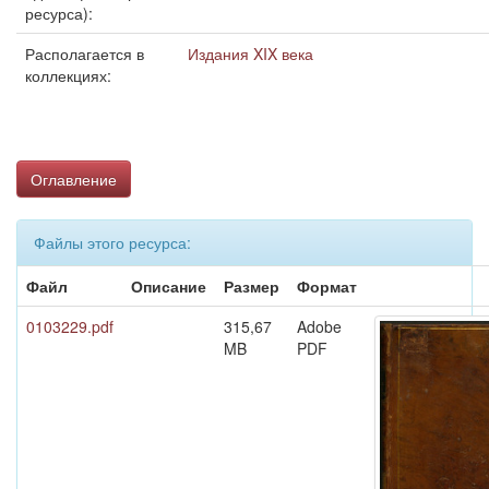
ресурса):
Располагается в
Издания XIX века
коллекциях:
Оглавление
Файлы этого ресурса:
Файл
Описание
Размер
Формат
0103229.pdf
315,67
Adobe
MB
PDF