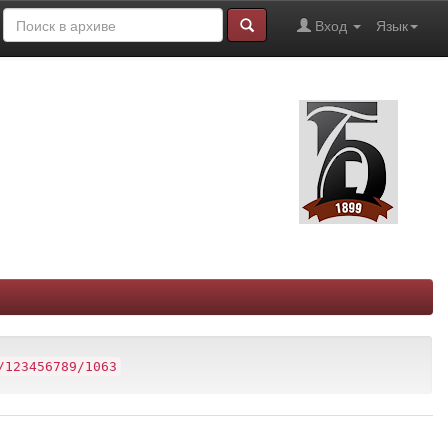
Вход
Язык
/123456789/1063