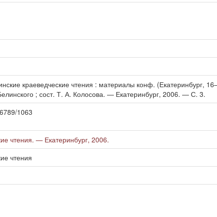
пинские краеведческие чтения : материалы конф. (Екатеринбург, 16
елинского ; сост. Т. А. Колосова. — Екатеринбург, 2006. — С. 3.
456789/1063
ие чтения. — Екатеринбург, 2006.
кие чтения