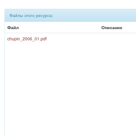
Файлы этого ресурса:
Файл
Описание
chupin_2006_01.pdf