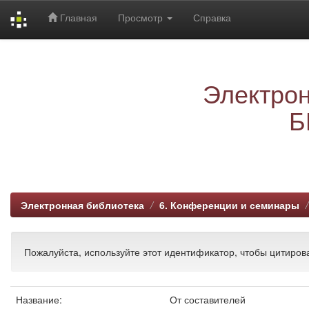
Главная
Просмотр
Справка
Skip
navigation
Электрон
Б
Электронная библиотека
6. Конференции и семинары
Пожалуйста, используйте этот идентификатор, чтобы цитирова
Название:
От составителей