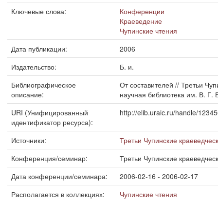
Ключевые слова:
Конференции
Краеведение
Чупинские чтения
Дата публикации:
2006
Издательство:
Б. и.
Библиографическое
От составителей // Третьи Чу
описание:
научная библиотека им. В. Г. Б
URI (Унифицированный
http://elib.uraic.ru/handle/123
идентификатор ресурса):
Источники:
Третьи Чупинские краеведческ
Конференция/семинар:
Третьи Чупинские краеведчес
Дата конференции/семинара:
2006-02-16 - 2006-02-17
Располагается в коллекциях:
Чупинские чтения