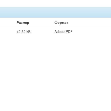
Размер
Формат
49,52 kB
Adobe PDF