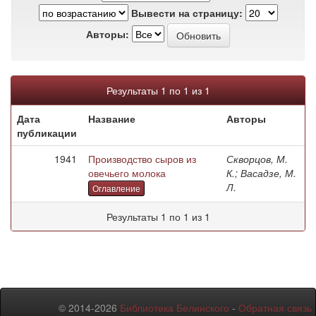
Вывести на страницу:
Авторы:
Результаты 1 по 1 из 1
Дата
Название
Авторы
публикации
1941
Производство сыров из
Скворцов, М.
овечьего молока
К.; Васадзе, М.
Л.
Оглавление
Результаты 1 по 1 из 1
© 2014-2026
Библиотека Белинского
-
Обратная связь