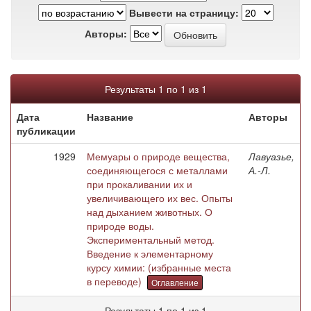
Вывести на страницу:
Авторы:
Результаты 1 по 1 из 1
Дата
Название
Авторы
публикации
1929
Мемуары о природе вещества,
Лавуазье,
соединяющегося с металлами
А.-Л.
при прокаливании их и
увеличивающего их вес. Опыты
над дыханием животных. О
природе воды.
Экспериментальный метод.
Введение к элементарному
курсу химии: (избранные места
в переводе)
Оглавление
Результаты 1 по 1 из 1