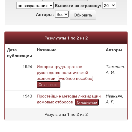
Вывести на страницу:
Авторы:
Результаты 1 по 2 из 2
Дата
Название
Авторы
публикации
1924
История труда: краткое
Тюменев,
руководство политической
А. И.
экономии: [учебное пособие]
Оглавление
1943
Простейшие методы ликвидации
Иваньян,
домовых отбросов
А. Г.
Оглавление
Результаты 1 по 2 из 2