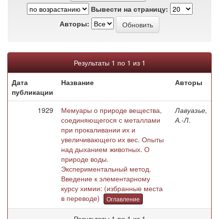
Вывести на страницу:
Авторы:
Результаты 1 по 1 из 1
Дата
Название
Авторы
публикации
1929
Мемуары о природе вещества,
Лавуазье,
соединяющегося с металлами
А.-Л.
при прокаливании их и
увеличивающего их вес. Опыты
над дыханием животных. О
природе воды.
Экспериментальный метод.
Введение к элементарному
курсу химии: (избранные места
в переводе)
Оглавление
Результаты 1 по 1 из 1