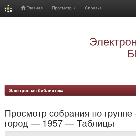
Главная
Просмотр
Справка
Skip
navigation
Электрон
Б
Электронная библиотека
Просмотр собрания по группе
город — 1957 — Таблицы