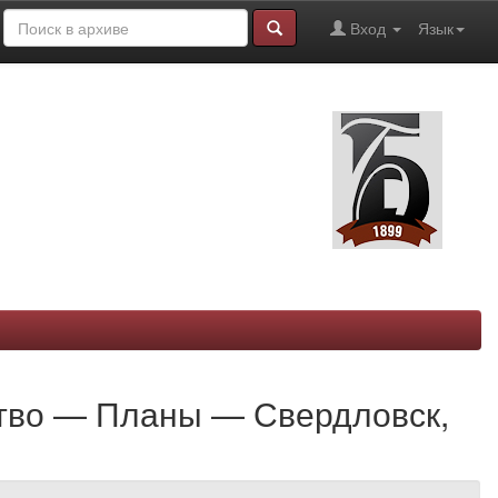
Вход
Язык
ство — Планы — Свердловск,