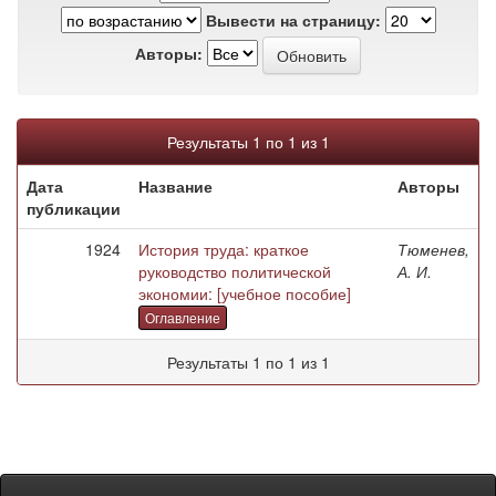
Вывести на страницу:
Авторы:
Результаты 1 по 1 из 1
Дата
Название
Авторы
публикации
1924
История труда: краткое
Тюменев,
руководство политической
А. И.
экономии: [учебное пособие]
Оглавление
Результаты 1 по 1 из 1