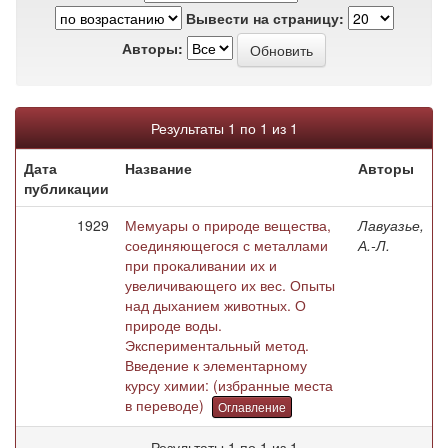
Вывести на страницу:
Авторы:
Результаты 1 по 1 из 1
Дата
Название
Авторы
публикации
1929
Мемуары о природе вещества,
Лавуазье,
соединяющегося с металлами
А.-Л.
при прокаливании их и
увеличивающего их вес. Опыты
над дыханием животных. О
природе воды.
Экспериментальный метод.
Введение к элементарному
курсу химии: (избранные места
в переводе)
Оглавление
Результаты 1 по 1 из 1