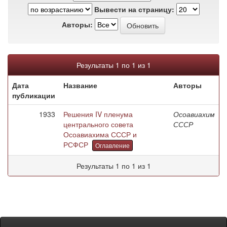
Вывести на страницу:
Авторы:
Результаты 1 по 1 из 1
Дата
Название
Авторы
публикации
1933
Решения IV пленума
Осоавиахим
центрального совета
СССР
Осоавиахима СССР и
РСФСР
Оглавление
Результаты 1 по 1 из 1