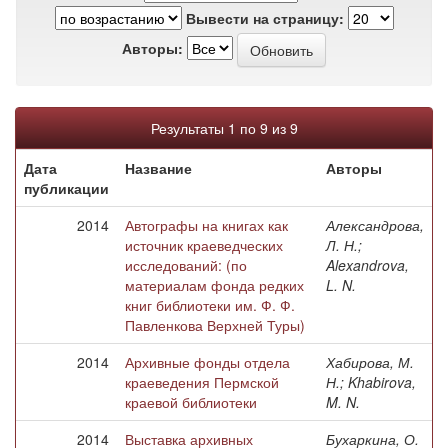
Вывести на страницу:
Авторы:
Результаты 1 по 9 из 9
Дата
Название
Авторы
публикации
2014
Автографы на книгах как
Александрова,
источник краеведческих
Л. Н.;
исследований: (по
Alexandrova,
материалам фонда редких
L. N.
книг библиотеки им. Ф. Ф.
Павленкова Верхней Туры)
2014
Архивные фонды отдела
Хабирова, М.
краеведения Пермской
Н.; Khabirova,
краевой библиотеки
M. N.
2014
Выставка архивных
Бухаркина, О.