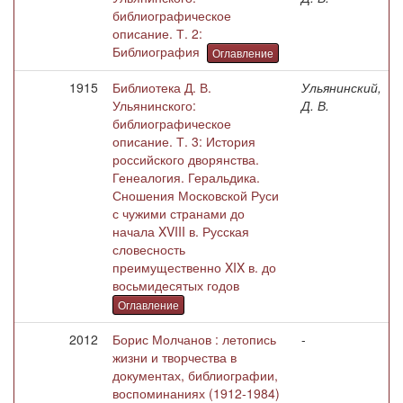
библиографическое
описание. Т. 2:
Библиография
Оглавление
1915
Библиотека Д. В.
Ульянинский,
Ульянинского:
Д. В.
библиографическое
описание. Т. 3: История
российского дворянства.
Генеалогия. Геральдика.
Сношения Московской Руси
с чужими странами до
начала XVIII в. Русская
словесность
преимущественно XIX в. до
восьмидесятых годов
Оглавление
2012
Борис Молчанов : летопись
-
жизни и творчества в
документах, библиографии,
воспоминаниях (1912-1984)