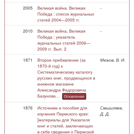
2005
Великая война. Великая
-
Победа : список журнальных
статей 2004—2005 гг.
2010
Великая война. Великая
-
Победа : указатель
журнальных статей 2006—
2009 гг. Вып. 2
1871
Второе прибавление (за
Межов, В. И.
1870-й год) к
Систематическому каталогу
русских книг, продающихся в
книжном магазине
Александра Федоровича
Базунова…
Оглавление
1876
Источники и пособия для
Смышляев,
изучения Пермского края:
Д. Д.
[материалы для Указателя
книг и статей, заключающих
в себе сведения о Пермской