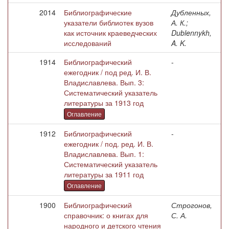
2014
Библиографические
Дубленных,
указатели библиотек вузов
А. К.;
как источник краеведческих
Dublennykh,
исследований
A. K.
1914
Библиографический
-
ежегодник / под ред. И. В.
Владиславлева. Вып. 3:
Систематический указатель
литературы за 1913 год
Оглавление
1912
Библиографический
-
ежегодник / под. ред. И. В.
Владиславлева. Вып. 1:
Систематический указатель
литературы за 1911 год
Оглавление
1900
Библиографический
Строгонов,
справочник: о книгах для
С. А.
народного и детского чтения