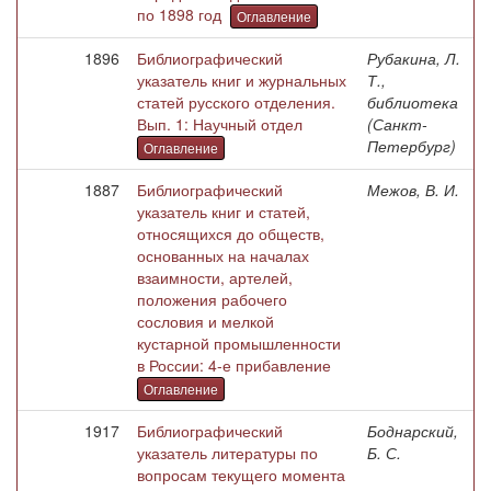
по 1898 год
Оглавление
1896
Библиографический
Рубакина, Л.
указатель книг и журнальных
Т.,
статей русского отделения.
библиотека
Вып. 1: Научный отдел
(Санкт-
Петербург)
Оглавление
1887
Библиографический
Межов, В. И.
указатель книг и статей,
относящихся до обществ,
основанных на началах
взаимности, артелей,
положения рабочего
сословия и мелкой
кустарной промышленности
в России: 4-е прибавление
Оглавление
1917
Библиографический
Боднарский,
указатель литературы по
Б. С.
вопросам текущего момента