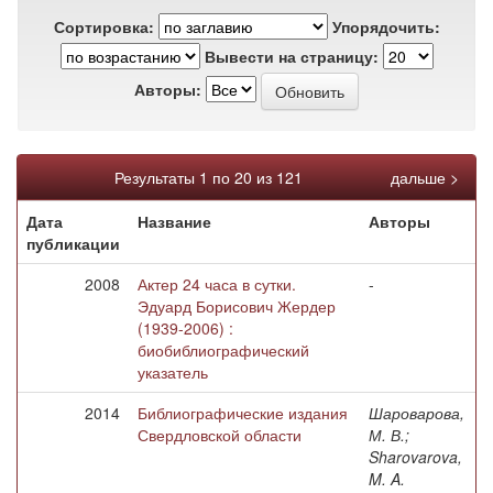
Сортировка:
Упорядочить:
Вывести на страницу:
Авторы:
Результаты 1 по 20 из 121
дальше >
Дата
Название
Авторы
публикации
2008
Актер 24 часа в сутки.
-
Эдуард Борисович Жердер
(1939-2006) :
биобиблиографический
указатель
2014
Библиографические издания
Шароварова,
Свердловской области
М. В.;
Sharovarova,
M. A.