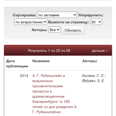
Сортировка:
Упорядочить:
Вывести на страницу:
Авторы:
Результаты 1 по 20 из 28
дальше >
Дата
Название
Авторы
публикации
2014
А. Г. Рубинштейн и
Беляев, С. Е.;
музыкально-
Belyaev, S. E.
просветительские
процессы в
дореволюционном
Екатеринбурге: (к 185-
летию со дня рождения А.
Г. Рубинштейна)