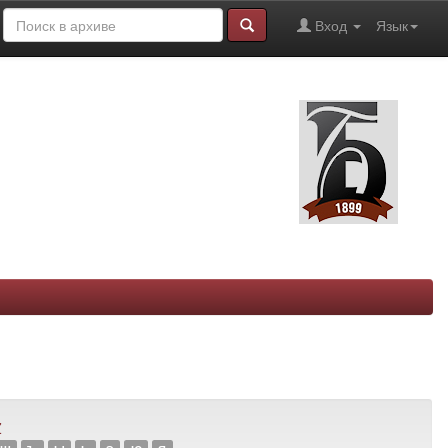
Вход
Язык
Z