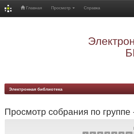
Главная
Просмотр
Справка
Skip
navigation
Электрон
Б
Электронная библиотека
Просмотр собрания по группе 