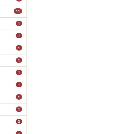
11
1
1
1
1
1
1
1
1
3
1