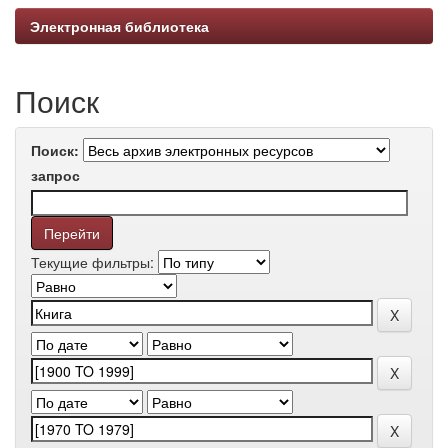
Электронная библиотека
Поиск
Поиск:
запрос
Текущие фильтры: