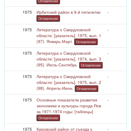
Оглавление
1975
Ирбитский район в 9-й пятилетке
-
Оглавление
1975
Литература о Свердловской
-
области: [указатель]. 1975, вып. 1
(97). Январь-Март
Оглавление
1975
Литература о Свердловской
-
области: [указатель]. 1974, вып. 3
(95). Июль-Сентябрь
Оглавление
1975
Литература о Свердловской
-
области: [указатель]. 1975, вып. 2
(98). Апрель-Июнь
Оглавление
1975
Основные показатели развития
-
экономики и культуры города Реж
за 1971-1974 годы: [таблицы]
Оглавление
1975
Кировский район от съезда к
-