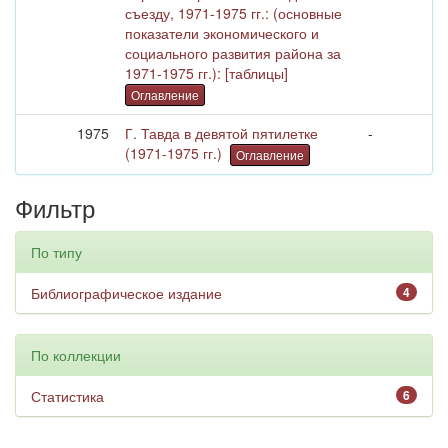
съезду, 1971-1975 гг.: (основные
показатели экономического и
социального развития района за
1971-1975 гг.): [таблицы]
Оглавление
1975
Г. Тавда в девятой пятилетке
-
(1971-1975 гг.)
Оглавление
Фильтр
По типу
Библиографическое издание
4
По коллекции
Статистика
6