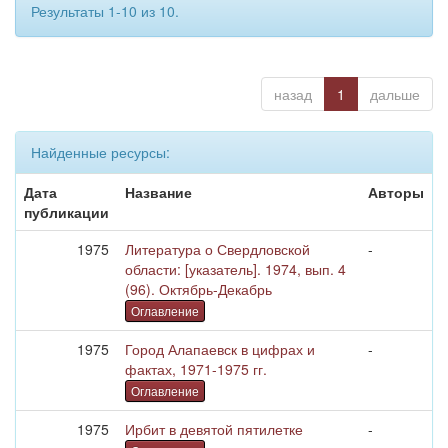
Результаты 1-10 из 10.
назад
1
дальше
Найденные ресурсы:
Дата
Название
Авторы
публикации
1975
Литература о Свердловской
-
области: [указатель]. 1974, вып. 4
(96). Октябрь-Декабрь
Оглавление
1975
Город Алапаевск в цифрах и
-
фактах, 1971-1975 гг.
Оглавление
1975
Ирбит в девятой пятилетке
-