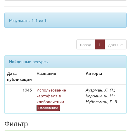
Результаты 1-1 из 1.
назад
1
дальше
Найденные ресурсы:
Дата
Название
Авторы
публикации
1945
Использование
Ауэрман, Л. Я.;
картофеля в
Коровин, Ф. Н.;
хлебопечении
Нудельман, Г. Э.
Оглавление
Фильтр