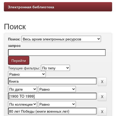
Электронная библиотека
Поиск
Поиск:
запрос
Текущие фильтры: