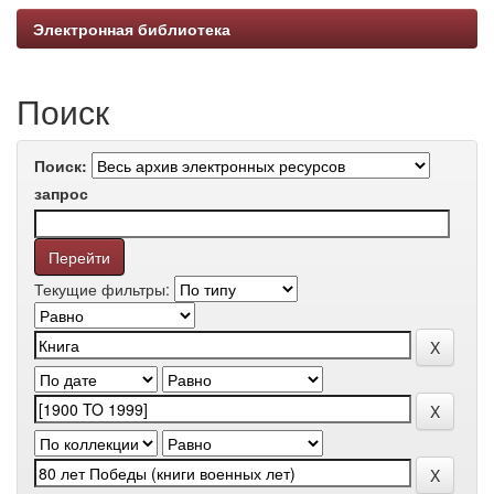
Электронная библиотека
Поиск
Поиск:
запрос
Текущие фильтры: