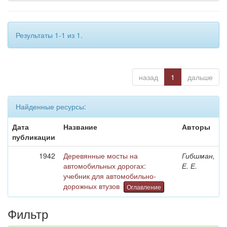
Результаты 1-1 из 1.
назад
1
дальше
Найденные ресурсы:
Дата
Название
Авторы
публикации
1942
Деревянные мосты на
Гибшман,
автомобильных дорогах:
Е. Е.
учебник для автомобильно-
дорожных втузов
Оглавление
Фильтр