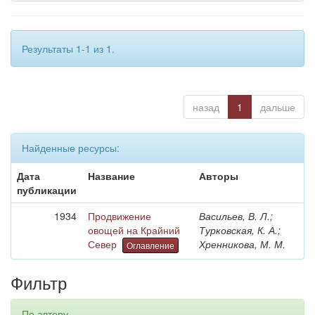
Результаты 1-1 из 1.
назад
1
дальше
Найденные ресурсы:
Дата
Название
Авторы
публикации
1934
Продвижение
Васильев, В. Л.;
овощей на Крайний
Турковская, К. А.;
Север
Хренникова, М. М.
Оглавление
Фильтр
По автору