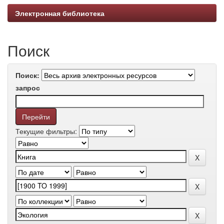
Электронная библиотека
Поиск
Поиск:
запрос
Текущие фильтры: