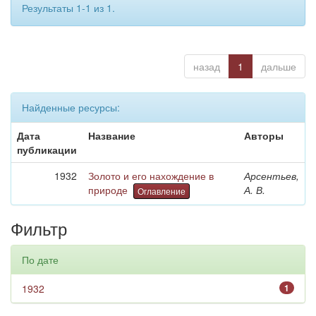
Результаты 1-1 из 1.
назад
1
дальше
Найденные ресурсы:
Дата
Название
Авторы
публикации
1932
Золото и его нахождение в
Арсентьев,
природе
А. В.
Оглавление
Фильтр
По дате
1932
1