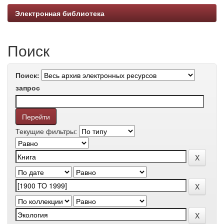
Электронная библиотека
Поиск
Поиск:
запрос
Текущие фильтры: