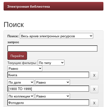
Электронная библиотека
Поиск
Поиск:
запрос
Текущие фильтры: