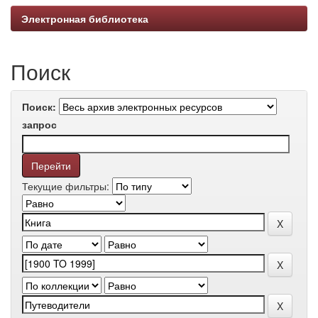
Электронная библиотека
Поиск
Поиск:
запрос
Текущие фильтры: