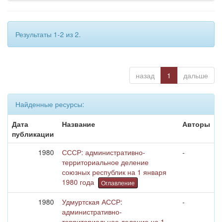
Результаты 1-2 из 2.
назад
1
дальше
Найденные ресурсы:
Дата
Название
Авторы
публикации
1980
СССР: административно-
-
территориальное деление
союзных республик на 1 января
1980 года
Оглавление
1980
Удмуртская АССР:
-
административно-
территориальное деление на 1