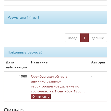
Результаты 1-1 из 1.
назад
1
дальше
Найденные ресурсы:
Дата
Название
Авторы
публикации
1960
Оренбургская область:
-
административно-
территориальное деление по
состоянию на 1 сентября 1960 г.
Оглавление
Фильтр