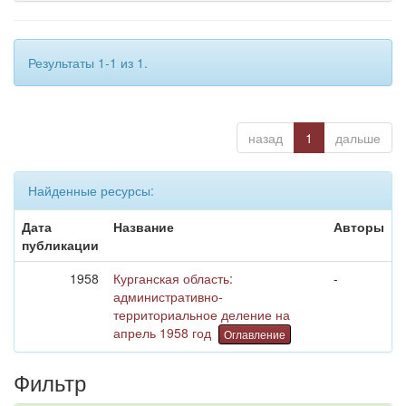
Результаты 1-1 из 1.
назад
1
дальше
Найденные ресурсы:
Дата
Название
Авторы
публикации
1958
Курганская область:
-
административно-
территориальное деление на
апрель 1958 год
Оглавление
Фильтр