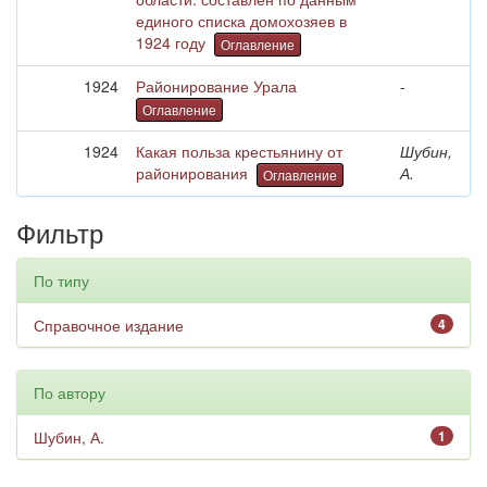
единого списка домохозяев в
1924 году
Оглавление
1924
Районирование Урала
-
Оглавление
1924
Какая польза крестьянину от
Шубин,
районирования
А.
Оглавление
Фильтр
По типу
Справочное издание
4
По автору
Шубин, А.
1