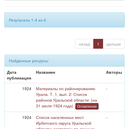
Результаты 1-4 из 4.
назад
1
дальше
Найденные ресурсы:
Дата
Название
Авторы
публикации
1924
Материалы по районированию
-
Урала. Т. 1, вып. 2: Список
районов Уральской области: (на
31 июля 1924 года)
Оглавление
1924
Список населенных мест
-
Ирбитского округа Уральской
области: составлен по данным