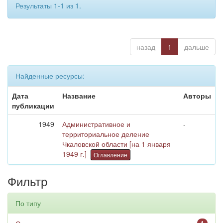
Результаты 1-1 из 1.
назад
1
дальше
Найденные ресурсы:
Дата
Название
Авторы
публикации
1949
Административное и
-
территориальное деление
Чкаловской области [на 1 января
1949 г.]
Оглавление
Фильтр
По типу