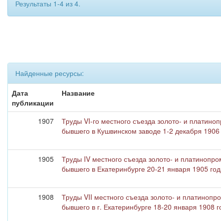
Результаты 1-4 из 4.
Найденные ресурсы:
Дата
Название
публикации
1907
Труды VI-го местного съезда золото- и платин
бывшего в Кушвинском заводе 1-2 декабря 1906
1905
Труды IV местного съезда золото- и платинопр
бывшего в Екатеринбурге 20-21 января 1905 год
1908
Труды VII местного съезда золото- и платиноп
бывшего в г. Екатеринбурге 18-20 января 1908 г