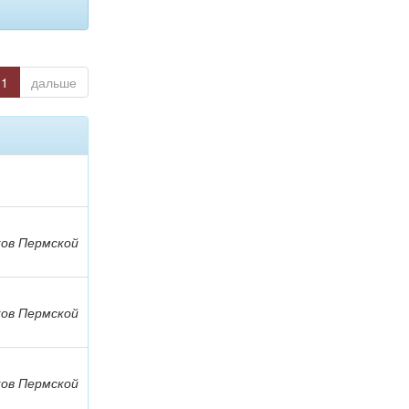
1
дальше
ов Пермской
ов Пермской
ов Пермской