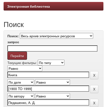
Электронная библиотека
Поиск
Поиск:
запрос
Текущие фильтры: