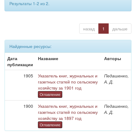
Результаты 1-2 из 2.
назад
1
дальше
Найденные ресурсы:
Дата
Название
Авторы
публикации
1905
Указатель книг, журнальных и
Педашенко,
газетных статей по сельскому
А. Д.
хозяйству за 1901 год
Оглавление
1900
Указатель книг, журнальных и
Педашенко,
газетных статей по сельскому
А. Д.
хозяйству за 1897 год
Оглавление