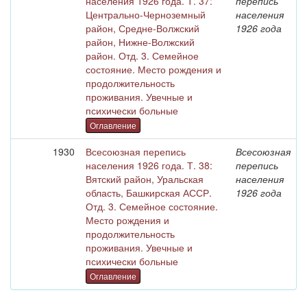
населения 1926 года. Т. 37:
перепись
Центрально-Черноземный
населения
район, Средне-Волжский
1926 года
район, Нижне-Волжский
район. Отд. 3. Семейное
состояние. Место рождения и
продолжительность
проживания. Увечные и
психически больные
Оглавление
1930
Всесоюзная перепись
Всесоюзная
населения 1926 года. Т. 38:
перепись
Вятский район, Уральская
населения
область, Башкирская АССР.
1926 года
Отд. 3. Семейное состояние.
Место рождения и
продолжительность
проживания. Увечные и
психически больные
Оглавление