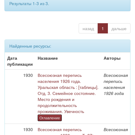
Результаты 1-3 из 3.
назад
1
дальше
Найденные ресурсы:
Дата
Название
Авторы
публикации
1930
Всесоюзная перепись
Всесоюзная
населения 1926 года.
перепись
Уральская область : [таблицы].
населения
Отд. 3. Семейное состояние.
1926 года
Место рождения и
продолжительность
проживания. Увечность
Оглавление
1930
Всесоюзная перепись
Всесоюзная