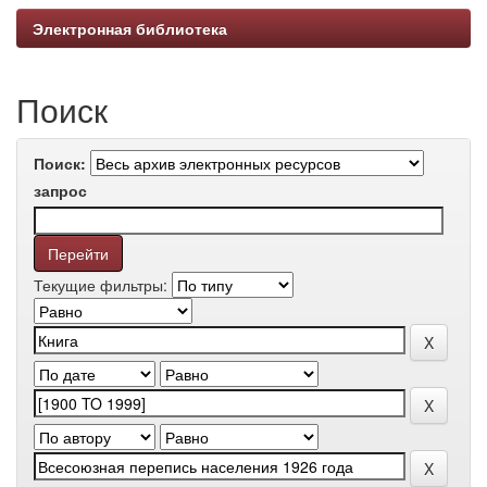
Электронная библиотека
Поиск
Поиск:
запрос
Текущие фильтры: