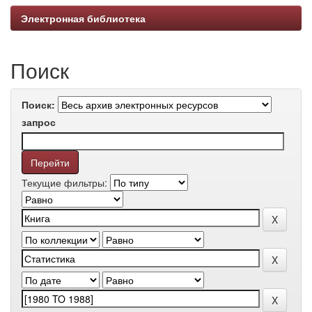
Электронная библиотека
Поиск
Поиск:
запрос
Текущие фильтры: