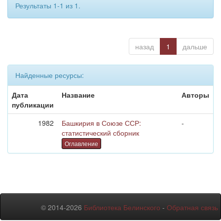
Результаты 1-1 из 1.
назад
1
дальше
Найденные ресурсы:
Дата
Название
Авторы
публикации
1982
Башкирия в Союзе ССР:
-
статистический сборник
Оглавление
© 2014-2026
Библиотека Белинского
-
Обратная связь