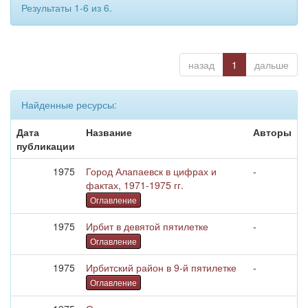
Результаты 1-6 из 6.
назад
1
дальше
Найденные ресурсы:
Дата
Название
Авторы
публикации
1975
Город Алапаевск в цифрах и
-
фактах, 1971-1975 гг.
Оглавление
1975
Ирбит в девятой пятилетке
-
Оглавление
1975
Ирбитский район в 9-й пятилетке
-
Оглавление