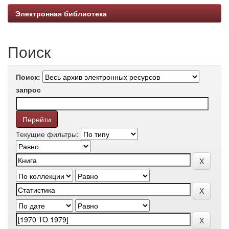
Электронная библиотека
Поиск
Поиск:
запрос
Текущие фильтры: