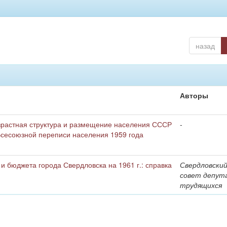
назад
Авторы
озрастная структура и размещение населения СССР
-
Всесоюзной переписи населения 1959 года
и бюджета города Свердловска на 1961 г.: справка
Свердловский
совет депут
трудящихся