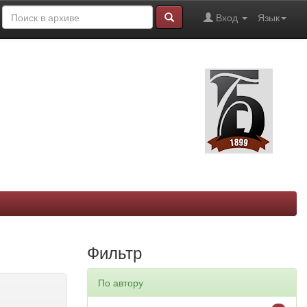
Вход
Язык
Фильтр
По автору