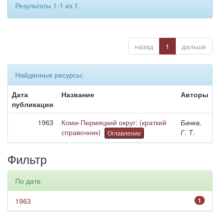
Результаты 1-1 из 1.
назад
1
дальше
Найденные ресурсы:
Дата
Название
Авторы
публикации
1963
Коми-Пермяцкий округ: (краткий
Бачев,
справочник)
Г. Т.
Оглавление
Фильтр
По дате
1963
1