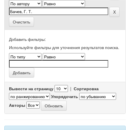
Очистить
Добавить фильтры:
Используйте фильтры для уточнения результатов поиска.
Вывести на страницу
|
Сортировка
Упорядочить
Авторы