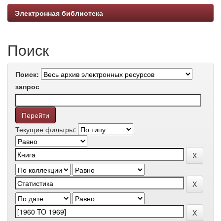
Электронная библиотека
Поиск
Поиск:
запрос
Текущие фильтры: