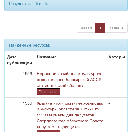
Результаты 1-5 из 5.
назад
1
дальше
Найденные ресурсы:
Дата
Название
Авторы
публикации
1959
Народное хозяйство и культурное
-
строительство Башкирской АССР:
статистический сборник
Оглавление
1959
Краткие итоги развития хозяйства
-
и культуры области за 1957-1958
гг.: материалы для депутатов
Свердловского областного Совета
депутатов трудящихся