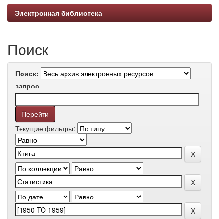
Электронная библиотека
Поиск
Поиск:
запрос
Текущие фильтры: