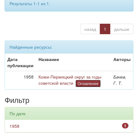
Результаты 1-1 из 1.
назад
1
дальше
Найденные ресурсы:
Дата
Название
Авторы
публикации
1958
Коми-Пермяцкий округ за годы
Бачев,
советской власти
Г. Т.
Оглавление
Фильтр
По дате
1958
1