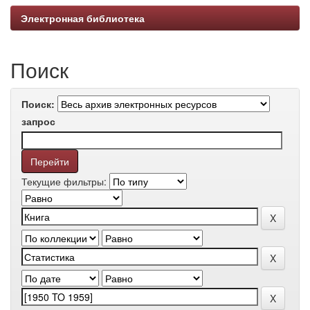
Электронная библиотека
Поиск
Поиск:
запрос
Текущие фильтры: