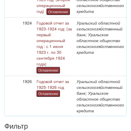
операционный
сельскохозяйственного
год)
кредита
Оглавление
1924
Годовой отчет за
Уральский областной
1923-1924 год: (за
сельскохозяйственный
первый
банк; Уральское
операционный
областное общество
год : с 1 июня
сельскохозяйственного
1923 г. по 30
кредита
сентября 1924
года)
Оглавление
1926
Годовой отчет за
Уральский областной
1925-1926 год
сельскохозяйственный
банк; Уральское
Оглавление
областное общество
сельскохозяйственного
кредита
Фильтр