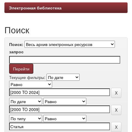
Электронная библиотека
Поиск
Поиск:
запрос
Текущие фильтры: