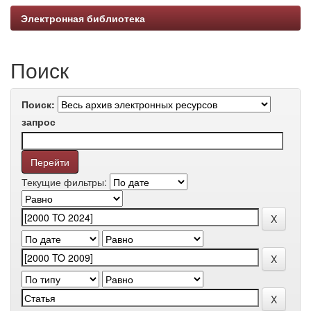
Электронная библиотека
Поиск
Поиск:
запрос
Текущие фильтры: