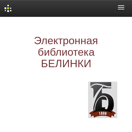
Skip
navigation
Электронная
библиотека
БЕЛИНКИ