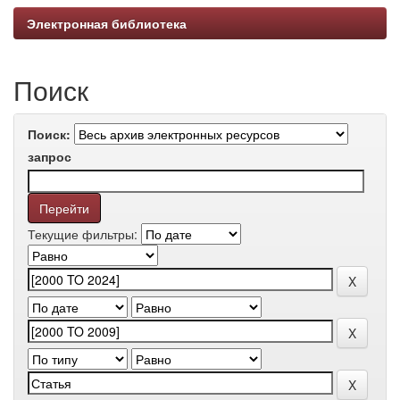
Электронная библиотека
Поиск
Поиск:
запрос
Текущие фильтры: