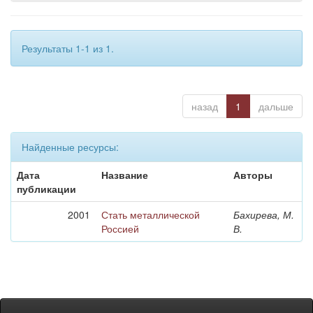
Результаты 1-1 из 1.
назад
1
дальше
Найденные ресурсы:
Дата
Название
Авторы
публикации
2001
Стать металлической
Бахирева, М.
Россией
В.