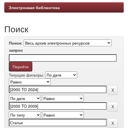
Электронная библиотека
Поиск
Поиск:
запрос
Текущие фильтры: