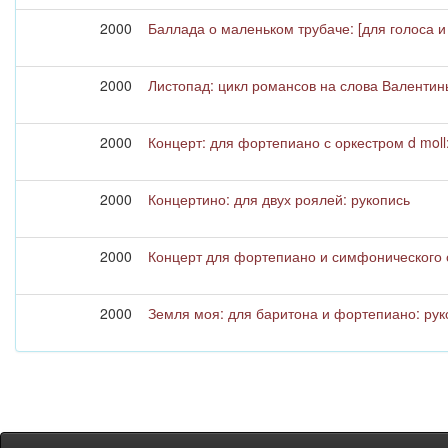
2000
Баллада о маленьком трубаче: [для голоса и
2000
Листопад: цикл романсов на слова Валентины
2000
Концерт: для фортепиано с оркестром d moll
2000
Концертино: для двух роялей: рукопись
2000
Концерт для фортепиано и симфонического о
2000
Земля моя: для баритона и фортепиано: рук