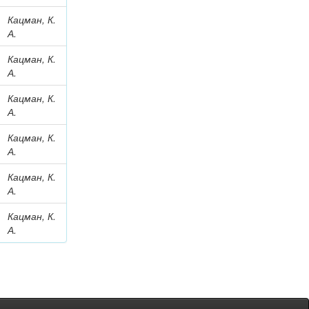
Кацман, К.
А.
Кацман, К.
А.
Кацман, К.
А.
Кацман, К.
А.
Кацман, К.
А.
Кацман, К.
А.