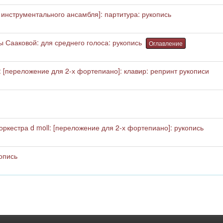
 инструментального ансамбля]: партитура: рукопись
 Сааковой: для среднего голоса: рукопись
Оглавление
: [переложение для 2-х фортепиано]: клавир: репринт рукописи
ркестра d moll: [переложение для 2-х фортепиано]: рукопись
опись