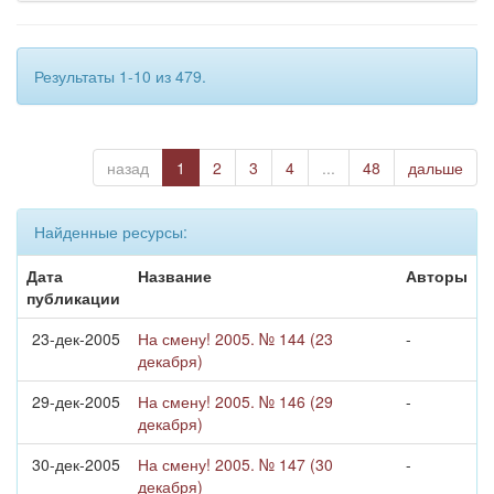
Результаты 1-10 из 479.
назад
1
2
3
4
...
48
дальше
Найденные ресурсы:
Дата
Название
Авторы
публикации
23-дек-2005
На смену! 2005. № 144 (23
-
декабря)
29-дек-2005
На смену! 2005. № 146 (29
-
декабря)
30-дек-2005
На смену! 2005. № 147 (30
-
декабря)