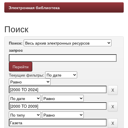
Электронная библиотека
Поиск
Поиск:
запрос
Текущие фильтры: