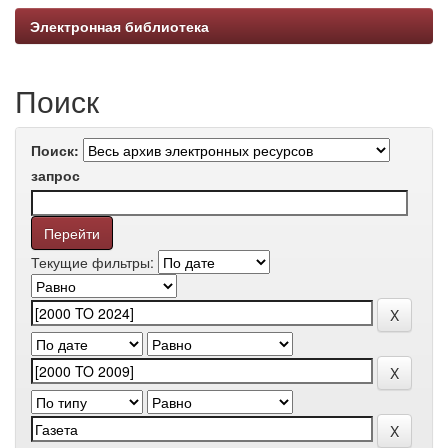
Электронная библиотека
Поиск
Поиск:
запрос
Текущие фильтры: