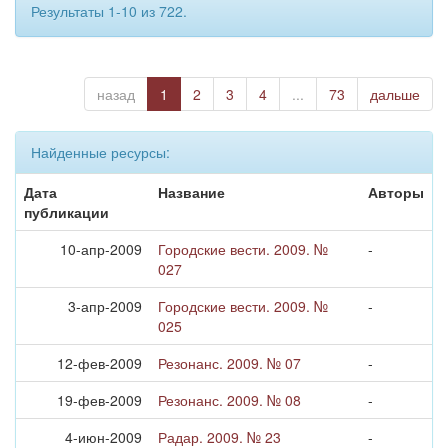
Результаты 1-10 из 722.
назад
1
2
3
4
...
73
дальше
Найденные ресурсы:
Дата
Название
Авторы
публикации
10-апр-2009
Городские вести. 2009. №
-
027
3-апр-2009
Городские вести. 2009. №
-
025
12-фев-2009
Резонанс. 2009. № 07
-
19-фев-2009
Резонанс. 2009. № 08
-
4-июн-2009
Радар. 2009. № 23
-