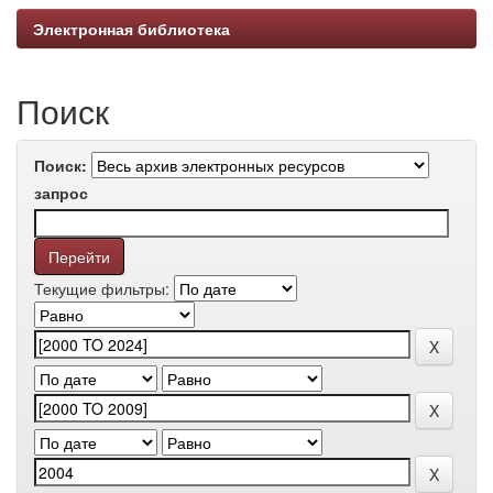
Электронная библиотека
Поиск
Поиск:
запрос
Текущие фильтры: