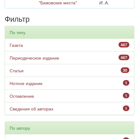
"Бажовские места"
И. А.
Фильтр
По типу
Газета
467
Периодическое издание
467
Статья
30
Нотное издание
1
Оглавление
1
Сведения об авторах
1
По автору