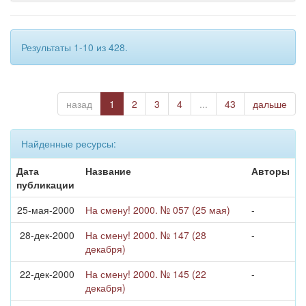
Результаты 1-10 из 428.
назад
1
2
3
4
...
43
дальше
Найденные ресурсы:
Дата
Название
Авторы
публикации
25-мая-2000
На смену! 2000. № 057 (25 мая)
-
28-дек-2000
На смену! 2000. № 147 (28
-
декабря)
22-дек-2000
На смену! 2000. № 145 (22
-
декабря)