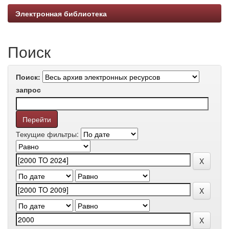
Электронная библиотека
Поиск
Поиск:
запрос
Текущие фильтры: