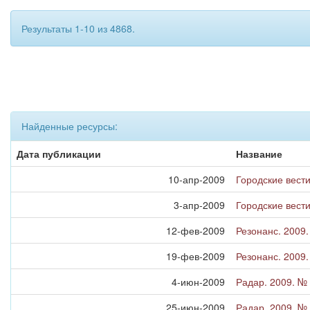
Результаты 1-10 из 4868.
Найденные ресурсы:
Дата публикации
Название
10-апр-2009
Городские вести
3-апр-2009
Городские вести
12-фев-2009
Резонанс. 2009
19-фев-2009
Резонанс. 2009
4-июн-2009
Радар. 2009. №
25-июн-2009
Радар. 2009. №