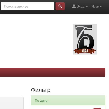
Вход
Язык
Фильтр
По дате