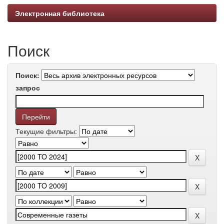
Электронная библиотека
Поиск
Поиск:
запрос
Текущие фильтры: