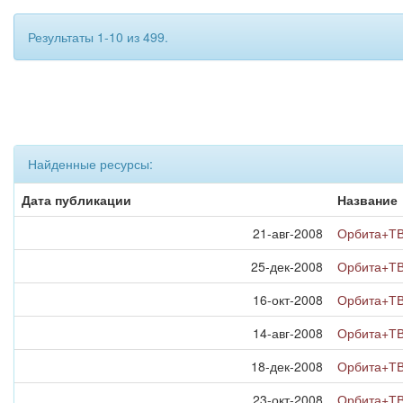
Результаты 1-10 из 499.
Найденные ресурсы:
Дата публикации
Название
21-авг-2008
Орбита+ТВ
25-дек-2008
Орбита+ТВ
16-окт-2008
Орбита+ТВ
14-авг-2008
Орбита+ТВ
18-дек-2008
Орбита+ТВ
23-окт-2008
Орбита+ТВ