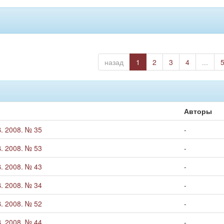
назад
1
2
3
4
...
Авторы
. 2008. № 35
-
. 2008. № 53
-
. 2008. № 43
-
. 2008. № 34
-
. 2008. № 52
-
. 2008. № 44
-