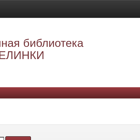
ная библиотека
ЕЛИНКИ