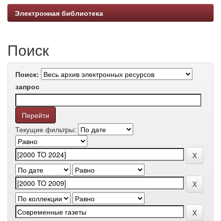
Электронная библиотека
Поиск
Поиск:
запрос
Текущие фильтры: