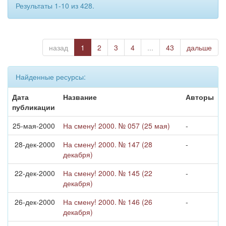
Результаты 1-10 из 428.
назад
1
2
3
4
...
43
дальше
Найденные ресурсы:
Дата
Название
Авторы
публикации
25-мая-2000
На смену! 2000. № 057 (25 мая)
-
28-дек-2000
На смену! 2000. № 147 (28
-
декабря)
22-дек-2000
На смену! 2000. № 145 (22
-
декабря)
26-дек-2000
На смену! 2000. № 146 (26
-
декабря)